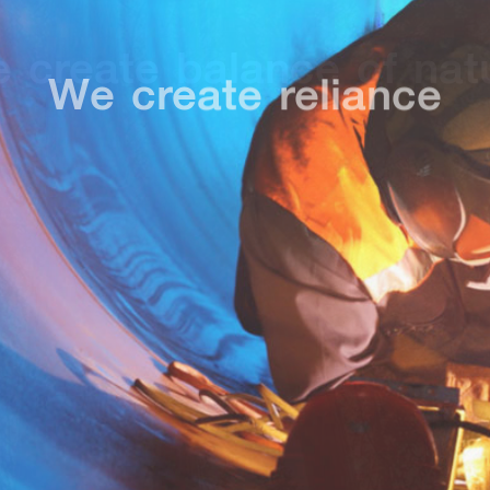
We create reliance