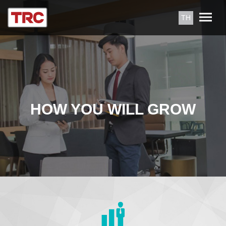
TH
HOW YOU WILL GROW