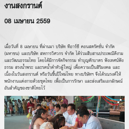
งานสงกรานต์
08 เมษายน 2559
เมื่อวันที่ 8 เมษายน ที่ผ่านมา บริษัท ทีอาร์ซี คอนสตรัคชั่น จำกัด
(มหาชน) และบริษัท สหการวิศวกร จำกัด ได้ร่วมสืบสานประเพณีดีงาม
และวัฒนธรรมไทย โดยได้มีการจัดกิจกรรม ทำบุญตักบาตร ฟังเทศน์ฟัง
ธรรม สรงน้ำพระ และรดน้ำดำหัวผู้ใหญ่ เพื่อความเป็นสิริมงคล และ
เนื่องในวันสงกรานต์ หรือวันขึ้นปีใหม่ไทย ทางบริษัทฯ จึงได้รณรงค์ให้
พนักงานแต่งกายด้วยชุดไทย เพื่อเป็นการรักษา และส่งเสริมเอกลักษณ์
อันสำคัญของชาติไทยไว้