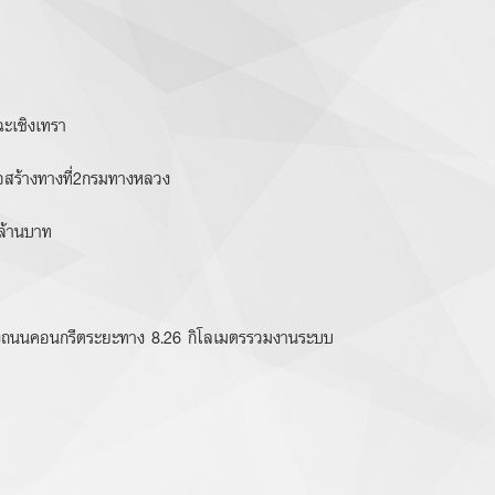
ฉะเชิงเทรา
่อสร้างทางที่2กรมทางหลวง
ล้านบาท
างถนนคอนกรีตระยะทาง 8.26 กิโลเมตรรวมงานระบบ