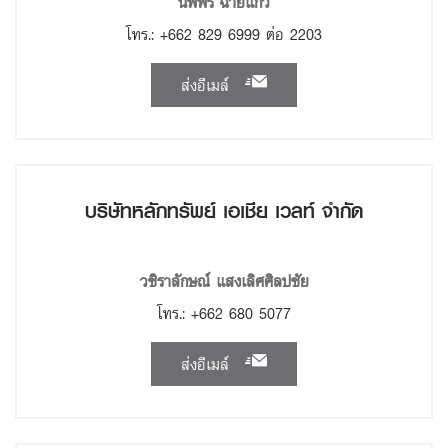
นพพร ฉายแก้ว
โทร.: +662 829 6999 ต่อ 2203
ส่งอีเมล์
บริษัทหลักทรัพย์ เอเชีย เวลท์ จำกัด
วชิราลักษณ์ แสงเลิศศิลปชัย
โทร.: +662 680 5077
ส่งอีเมล์