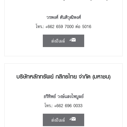
วรพงศ์ ตันติวุฒิพงศ์
โทร.: +662 659 7000 ต่อ 5016
ส่งอีเมล์
บริษัทหลักทรัพย์ กสิกรไทย จำกัด (มหาชน)
ธรีทิพย์ วงษ์แสงไพบูลย์
โทร.: +662 696 0033
ส่งอีเมล์