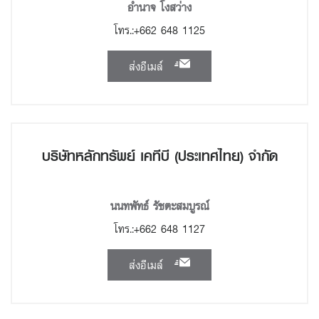
อำนาจ โงสว่าง
โทร.:+662 648 1125
ส่งอีเมล์
บริษัทหลักทรัพย์ เคทีบี (ประเทศไทย) จำกัด
นนทพัทธ์ รัชตะสมบูรณ์
โทร.:+662 648 1127
ส่งอีเมล์