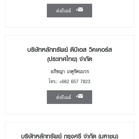
ส่งอีเมล์
บริษัทหลักทรัพย์ ดีบีเอส วิคเคอร์ส
(ประเทศไทย) จำกัด
อภิชญา เกตุรัตนบวร
โทร.: +662 657 7823
ส่งอีเมล์
บริษัทหลักทรัพย์ กรุงศรี จำกัด (มหาชน)