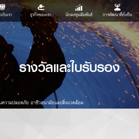
ยวกับเรา
ธุรกิจของเรา
นักลงทุนสัมพันธ์
การพัฒนาที่ยั่งยืน
รางวัลและใบรับรอง
านความปลอดภัย อาชีวอนามัยและสิ่งแวดล้อม