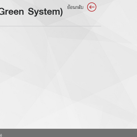
 (Green System)
ย้อนกลับ
น)