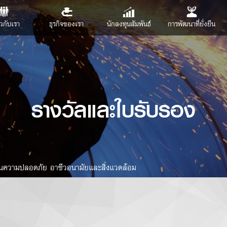
ยวกับเรา
ธุรกิจของเรา
นักลงทุนสัมพันธ์
การพัฒนาที่ยั่งยืน
รางวัลและใบรับรอง
านความปลอดภัย อาชีวอนามัยและสิ่งแวดล้อม