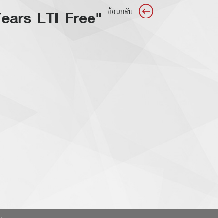
ears LTI Free"
ย้อนกลับ