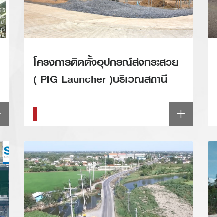
โครงการติดตั้งอุปกรณ์ส่งกระสวย
( PIG Launcher )บริเวณสถานี
ควบคุมก๊าซฯที่ 4.19