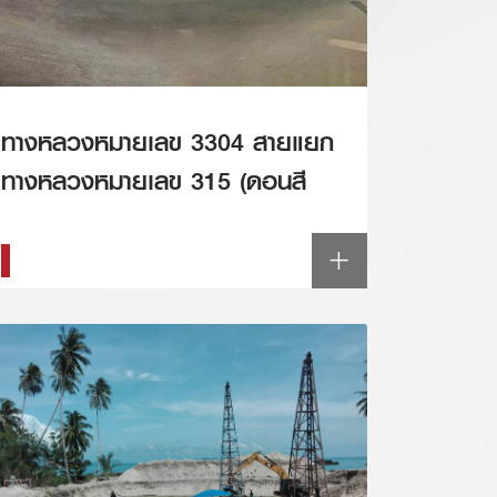
ทางหลวงหมายเลข 3304 สายแยก
ทางหลวงหมายเลข 315 (ดอนสี
นนท์) – บรรจบทางหลวงหมายเลข
331 (แปลงยาว) ตอน 2