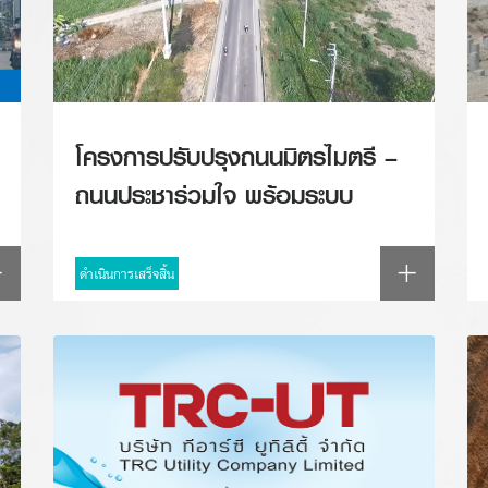
โครงการปรับปรุงถนนมิตรไมตรี –
ถนนประชาร่วมใจ พร้อมระบบ
สาธารณูปโภค
ดำเนินการเสร็จสิ้น