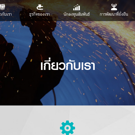
ยวกับเรา
ธุรกิจของเรา
นักลงทุนสัมพันธ์
การพัฒนาที่ยั่งยืน
เกี่ยวกับเรา