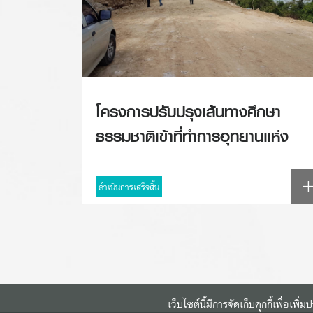
โครงการปรับปรุงเส้นทางศึกษา
ธรรมชาติเข้าที่ทำการอุทยานแห่ง
ชาติหาดขนอม-หมู่เกาะทะเลใต้
ดำเนินการเสร็จสิ้น
เว็บไซต์นี้มีการจัดเก็บคุกกี้เพื่อเ