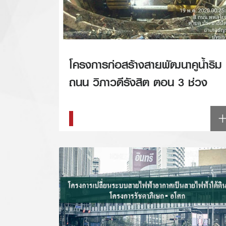
โครงการก่อสร้างสายพัฒนาคูน้ำริม
ถนน วิภาวดีรังสิต ตอน 3 ช่วง
กม.28+030.000 – กม.30+300.00