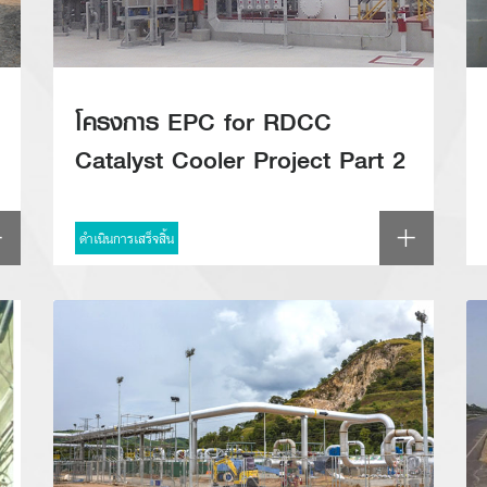
โครงการ EPC for RDCC
Catalyst Cooler Project Part 2
Back Pressure Steam and
Utilities System
ดำเนินการเสร็จสิ้น