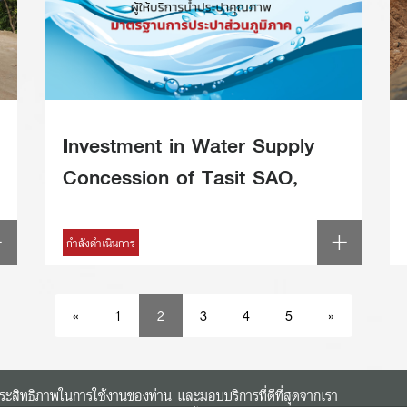
Investment in Water Supply
Concession of Tasit SAO,
Pluak Daeng, Rayong by TRC
Utility Co., Ltd.
กำลังดำเนินการ
«
1
2
3
4
5
»
พิ่มประสิทธิภาพในการใช้งานของท่าน และมอบบริการที่ดีที่สุดจากเรา